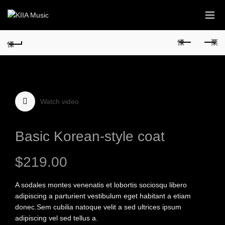
Watch video
Basic Korean-style coat
$
219.00
A sodales montes venenatis et lobortis sociosqu libero
adipiscing a parturient vestibulum eget habitant a etiam
donec.Sem cubilia natoque velit a sed ultrices ipsum
adipiscing vel sed tellus a.